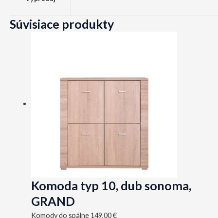
Súvisiace produkty
Komoda typ 10, dub sonoma,
GRAND
Komody do spálne
149,00
€