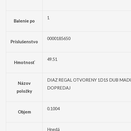
1
Balenie po
0000185650
Príslušenstvo
49.51
Hmotnosť
DIAZ REGAL OTVORENY 1D1S DUB MAD
Názov
DOPREDAJ
položky
0.1004
Objem
Hnedá