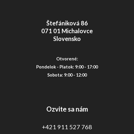
Štefániková 86
071 01 Michalovce
Slovensko
Otvorené:
Pondelok - Piatok: 9:00 - 17:00
Sobota: 9:00 - 12:00
Ozvite sa nám
+421 911 527 768