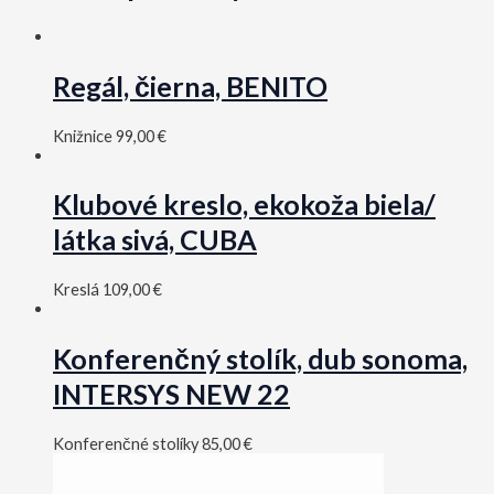
Regál, čierna, BENITO
Knižnice
99,00
€
Klubové kreslo, ekokoža biela/
látka sivá, CUBA
Kreslá
109,00
€
Konferenčný stolík, dub sonoma,
INTERSYS NEW 22
Konferenčné stolíky
85,00
€