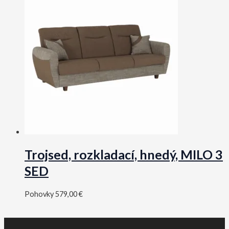
Trojsed, rozkladací, hnedý, MILO 3
SED
Pohovky
579,00
€