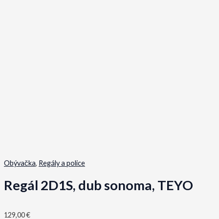
Obývačka
,
Regály a police
Regál 2D1S, dub sonoma, TEYO
129,00
€