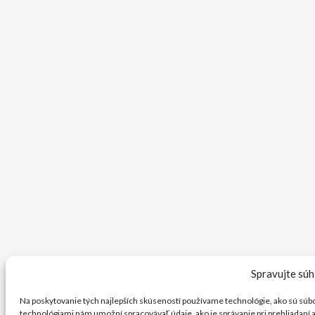
Spravujte súh
Na poskytovanie tých najlepších skúseností používame technológie, ako sú súbor
technológiami nám umožní spracovávať údaje, ako je správanie pri prehliadaní 