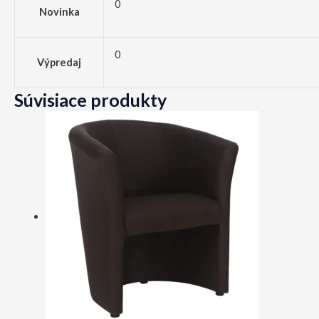
0
Novinka
0
Výpredaj
Súvisiace produkty