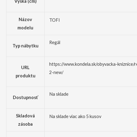
Výška (cm)
Názov
TOFI
modelu
Regál
Typ nábytku
https://www.kondela.sk/obyvacka-kniznice/re
URL
2-new/
produktu
Na sklade
Dostupnosť
Skladová
Na sklade viac ako 5 kusov
zásoba