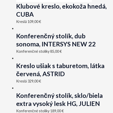
Klubové kreslo, ekokoža hnedá,
CUBA
Kreslá
109,00
€
Konferenčný stolík, dub
sonoma, INTERSYS NEW 22
Konferenčné stolíky
85,00
€
Kreslo ušiak s taburetom, látka
červená, ASTRID
Kreslá
329,00
€
Konferenčný stolík, sklo/biela
extra vysoký lesk HG, JULIEN
Konferenčné stolíky
189,00
€