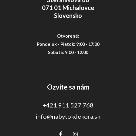
071 01 Michalovce
Slovensko
Otvorené:
Pondelok - Piatok: 9:00 - 17:00
Sobota: 9:00 - 12:00
Ozvite sa nám
+421 911 527 768
info@nabytokdekora.sk