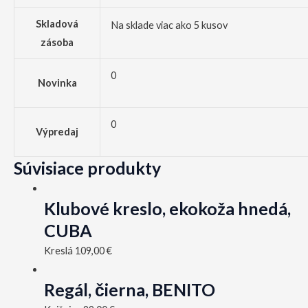
Skladová
Na sklade viac ako 5 kusov
zásoba
0
Novinka
0
Výpredaj
Súvisiace produkty
Klubové kreslo, ekokoža hnedá,
CUBA
Kreslá
109,00
€
Regál, čierna, BENITO