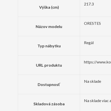
217.3
Výška (cm)
ORESTES
Názov modelu
Regál
Typ nábytku
https://www.ko
URL produktu
Na sklade
Dostupnosť
Na sklade viac 
Skladová zásoba