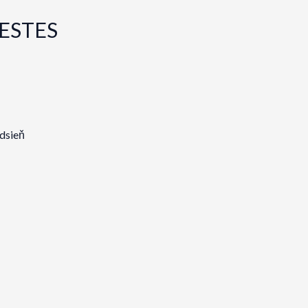
RESTES
dsieň