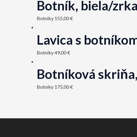
Botník, biela/zr
Botníky
155,00
€
Lavica s botníko
Botníky
49,00
€
Botníková skriňa
Botníky
175,00
€