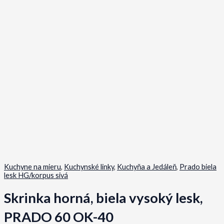
Kuchyne na mieru
,
Kuchynské linky
,
Kuchyňa a Jedáleň
,
Prado biela
lesk HG/korpus sivá
Skrinka horná, biela vysoký lesk,
PRADO 60 OK-40