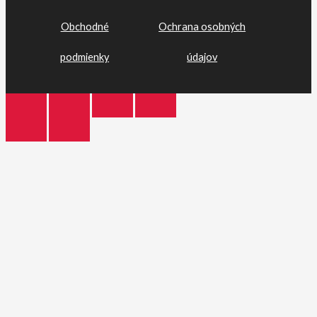
Obchodné
Ochrana osobných
podmienky
údajov