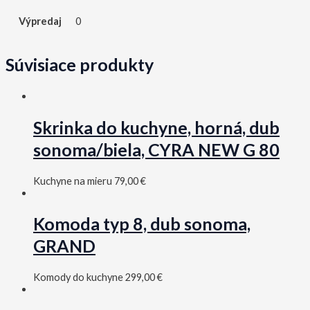
Výpredaj
0
Súvisiace produkty
Skrinka do kuchyne, horná, dub
sonoma/biela, CYRA NEW G 80
Kuchyne na mieru
79,00
€
Komoda typ 8, dub sonoma,
GRAND
Komody do kuchyne
299,00
€