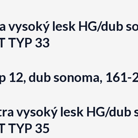
xtra vysoký lesk HG/dub
T TYP 33
typ 12, dub sonoma, 16
tra vysoký lesk HG/dub
T TYP 35