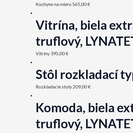
Kuchyne na mieru
565,00
€
Vitrína, biela e
truflový, LYNATE
Vitríny
395,00
€
Stôl rozkladací 
Rozkladacie stoly
209,00
€
Komoda, biela ex
truflový, LYNATE