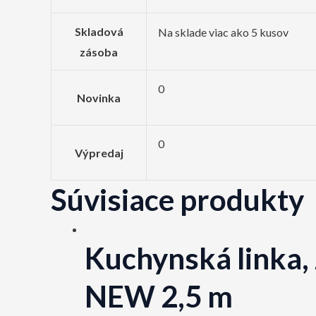
Skladová
Na sklade viac ako 5 kusov
zásoba
0
Novinka
0
Výpredaj
Súvisiace produkty
Kuchynská linka,
NEW 2,5 m