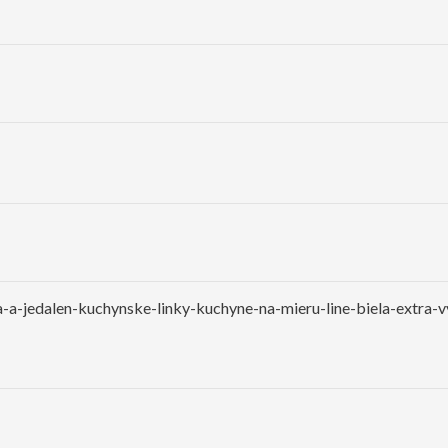
-a-jedalen-kuchynske-linky-kuchyne-na-mieru-line-biela-extra