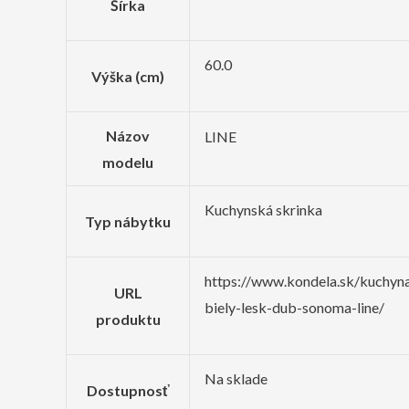
Šírka
60.0
Výška (cm)
Názov
LINE
modelu
Kuchynská skrinka
Typ nábytku
https://www.kondela.sk/kuchyna
URL
biely-lesk-dub-sonoma-line/
produktu
Na sklade
Dostupnosť