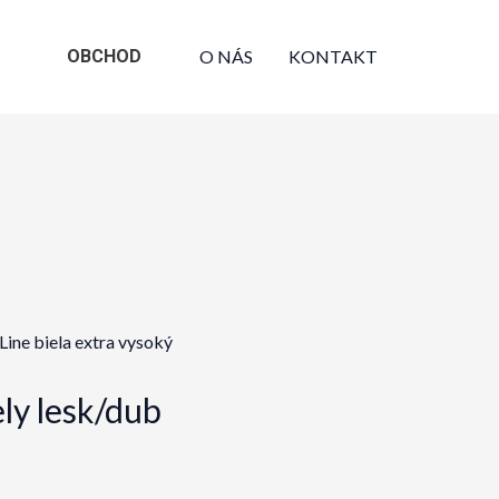
OBCHOD
O NÁS
KONTAKT
Line biela extra vysoký
ly lesk/dub