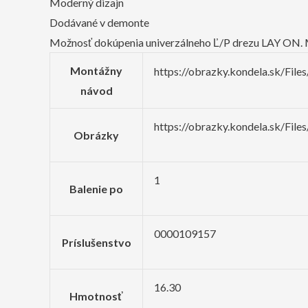
Moderný dizajn
Dodávané v demonte
Možnosť dokúpenia univerzálneho Ľ/P drezu LAY ON. 
Montážny
https://obrazky.kondela.sk/F
návod
https://obrazky.kondela.sk/Fil
Obrázky
1
Balenie po
0000109157
Príslušenstvo
16.30
Hmotnosť