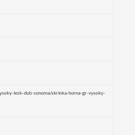
-vysoky-lesk-dub-sonoma/skrinka-horna-gr-vysoky-