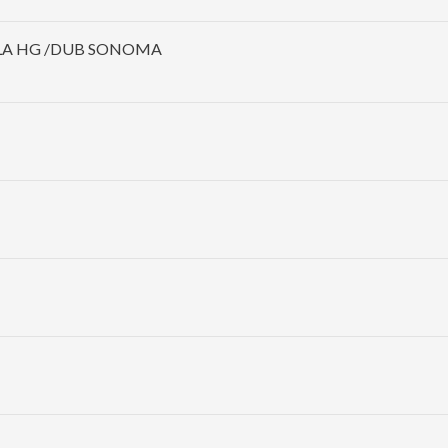
ELA HG /DUB SONOMA