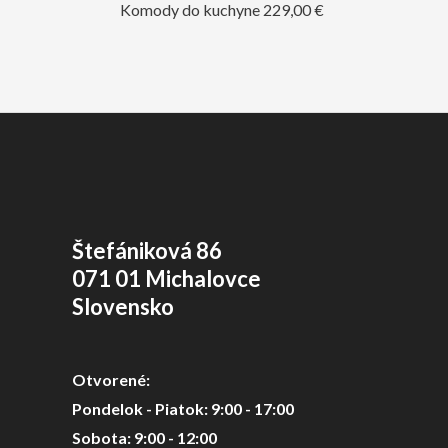
Komody do kuchyne
229,00
€
Štefániková 86
071 01 Michalovce
Slovensko
Otvorené:
Pondelok - Piatok: 9:00 - 17:00
Sobota: 9:00 - 12:00