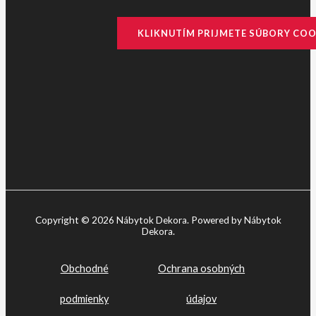
KLIKNUTÍM PRIJMETE SÚBORY COO
Copyright © 2026 Nábytok Dekora. Powered by Nábytok
Dekora.
Obchodné
Ochrana osobných
podmienky
údajov