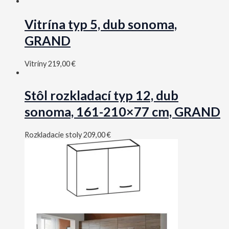
Vitrína typ 5, dub sonoma,
GRAND
Vitríny
219,00
€
Stôl rozkladací typ 12, dub
sonoma, 161-210×77 cm, GRAND
Rozkladacie stoly
209,00
€