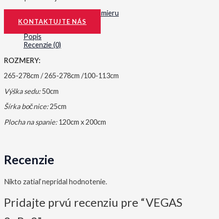
Kategória:
Sedacie súpravy na mieru
KONTAKTUJTE NÁS
Popis
Recenzie (0)
ROZMERY:
265-278cm / 265-278cm /100-113cm
Výška sedu:
50cm
Šírka bočnice:
25cm
Plocha na spanie:
120cm x 200cm
Recenzie
Nikto zatiaľ nepridal hodnotenie.
Pridajte prvú recenziu pre “VEGAS