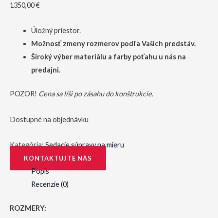
1350,00
€
Úložný priestor.
Možnosť zmeny rozmerov podľa Vašich predstáv.
Široký výber materiálu a farby poťahu u nás na
predajni.
POZOR!
Cena sa líši po zásahu do konštrukcie.
Dostupné na objednávku
Kategória:
Sedacie súpravy na mieru
KONTAKTUJTE NÁS
Popis
Recenzie (0)
ROZMERY: