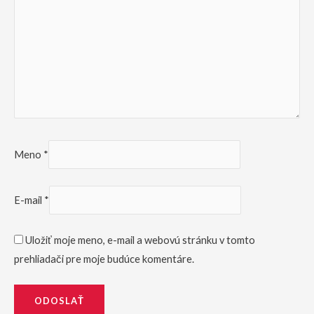
Meno
*
E-mail
*
Uložiť moje meno, e-mail a webovú stránku v tomto
prehliadači pre moje budúce komentáre.