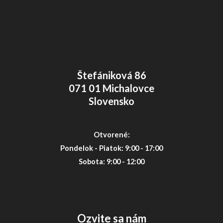
Štefániková 86
071 01 Michalovce
Slovensko
Otvorené:
Pondelok - Piatok: 9:00 - 17:00
Sobota: 9:00 - 12:00
Ozvite sa nám