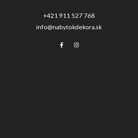
+421 911 527 768
info@nabytokdekora.sk