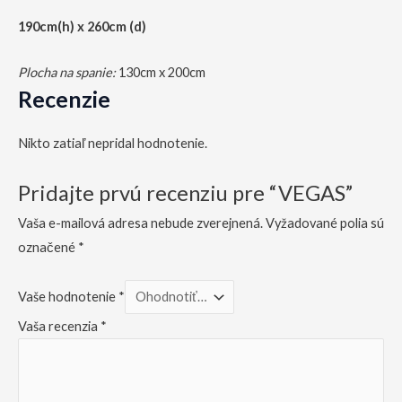
190cm(h) x 260cm (d)
Plocha na spanie:
130cm x 200cm
Recenzie
Nikto zatiaľ nepridal hodnotenie.
Pridajte prvú recenziu pre “VEGAS”
Vaša e-mailová adresa nebude zverejnená.
Vyžadované polia sú
označené
*
Vaše hodnotenie
*
Vaša recenzia
*