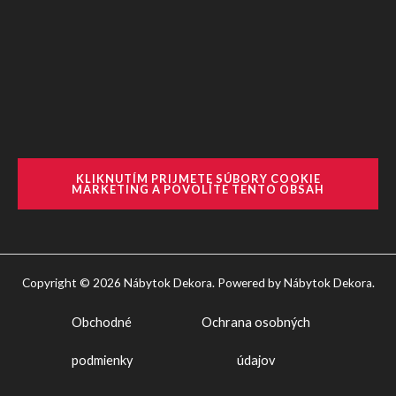
KLIKNUTÍM PRIJMETE SÚBORY COOKIE
MARKETING A POVOLÍTE TENTO OBSAH
Copyright © 2026 Nábytok Dekora. Powered by Nábytok Dekora.
Obchodné
Ochrana osobných
podmienky
údajov