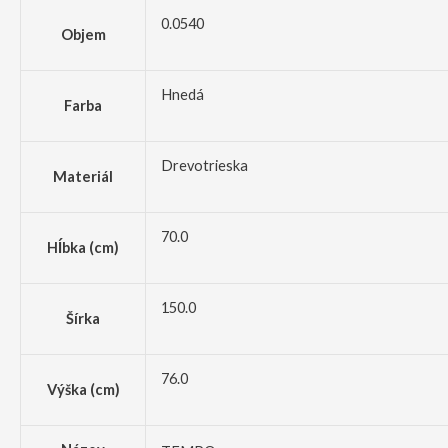
0.0540
Objem
Hnedá
Farba
Drevotrieska
Materiál
70.0
Hĺbka (cm)
150.0
Šírka
76.0
Výška (cm)