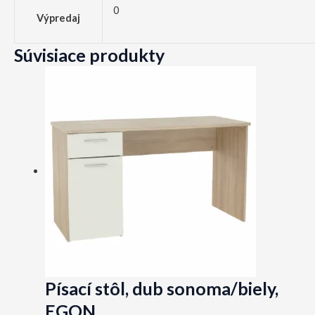
0
Výpredaj
Súvisiace produkty
Písací stôl, dub sonoma/biely,
EGON