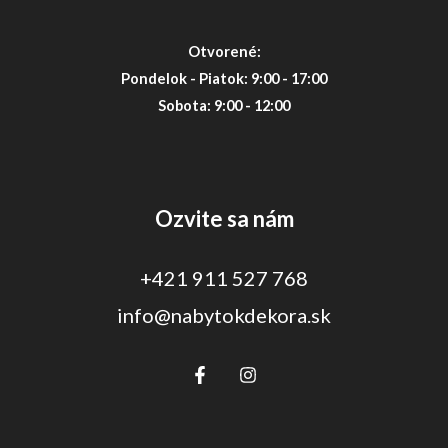
Otvorené:
Pondelok - Piatok: 9:00 - 17:00
Sobota: 9:00 - 12:00
Ozvite sa nám
+421 911 527 768
info@nabytokdekora.sk