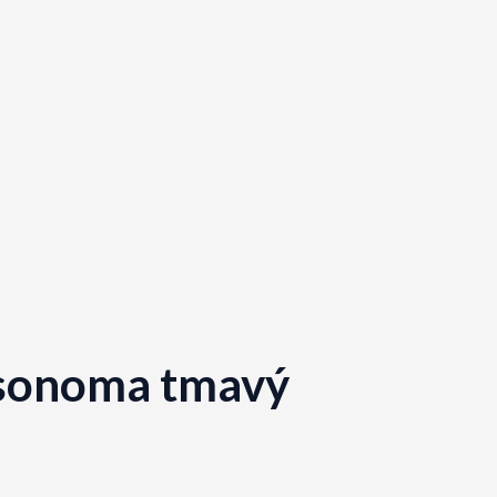
 sonoma tmavý