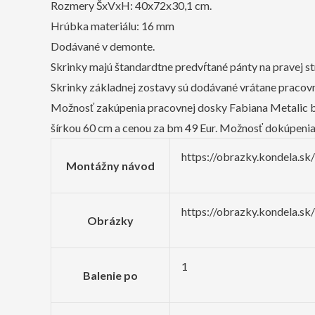
Rozmery ŠxVxH: 40x72x30,1 cm.
Hrúbka materiálu: 16 mm
Dodávané v demonte.
Skrinky majú štandardtne predvŕtané pánty na pravej st
Skrinky základnej zostavy sú dodávané vrátane pracovn
Možnosť zakúpenia pracovnej dosky Fabiana Metalic b
šírkou 60 cm a cenou za bm 49 Eur. Možnosť dokúpeni
https://obrazky.kondela.
Montážny návod
https://obrazky.kondela.sk
Obrázky
1
Balenie po