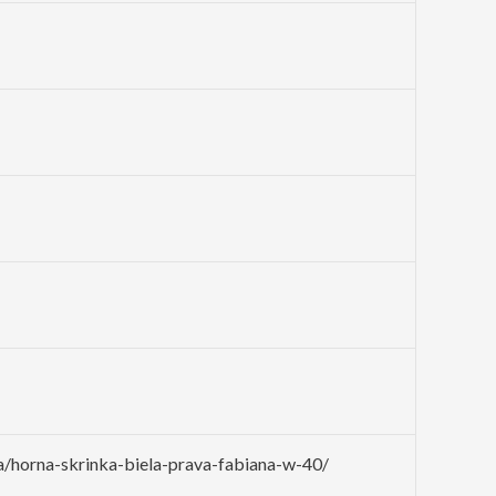
a/horna-skrinka-biela-prava-fabiana-w-40/