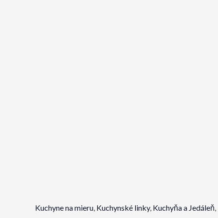
Kuchyne na mieru
,
Kuchynské linky
,
Kuchyňa a Jedáleň
,