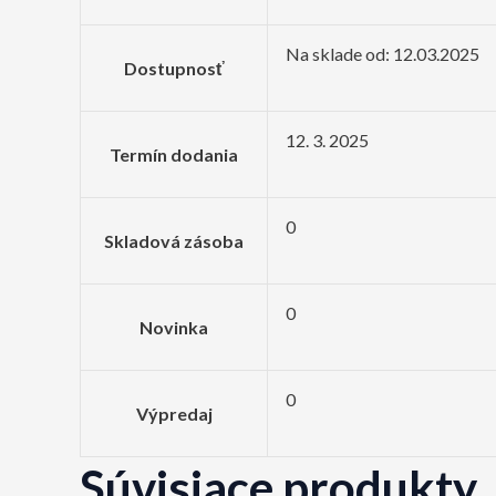
Na sklade od: 12.03.2025
Dostupnosť
12. 3. 2025
Termín dodania
0
Skladová zásoba
0
Novinka
0
Výpredaj
Súvisiace produkty