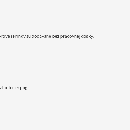
orové skrinky sú dodávané bez pracovnej dosky.
l-interier.png