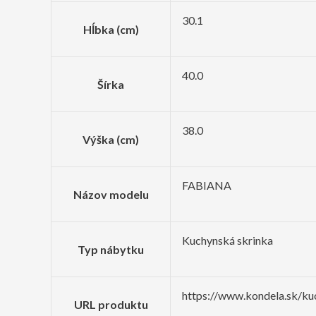
30.1
Hĺbka (cm)
40.0
Šírka
38.0
Výška (cm)
FABIANA
Názov modelu
Kuchynská skrinka
Typ nábytku
https://www.kondela.sk/ku
URL produktu