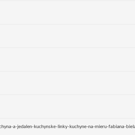
chyna-a-jedalen-kuchynske-linky-kuchyne-na-mieru-fabiana-biel