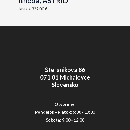
hnedá, ASTRID
Kreslá
329,00
€
Štefániková 86
071 01 Michalovce
Slovensko
Otvorené:
Pondelok - Piatok: 9:00 - 17:00
Sobota: 9:00 - 12:00