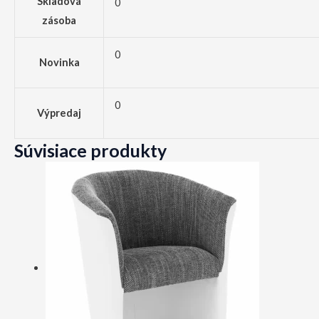
Skladová
0
zásoba
0
Novinka
0
Výpredaj
Súvisiace produkty