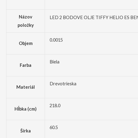
Názov
LED 2 BODOVE OLJE TIFFY HELIO ES B
položky
0.0015
Objem
Biela
Farba
Drevotrieska
Materiál
218.0
Hĺbka (cm)
60.5
Šírka