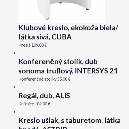
Klubové kreslo, ekokoža biela/
látka sivá, CUBA
Kreslá
109,00
€
Konferenčný stolík, dub
sonoma truflový, INTERSYS 21
Konferenčné stolíky
55,00
€
Regál, dub, ALIS
Knižnice
189,00
€
Kreslo ušiak, s taburetom, látka